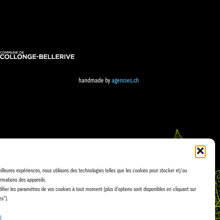
handmade by
agencies.ch
eilleures expériences, nous utilisons des technologies telles que les cookies pour stocker et/ou
rmations des appareils.
fier les paramètres de vos cookies à tout moment (plus d'options sont disponibles en cliquant sur
es").
s