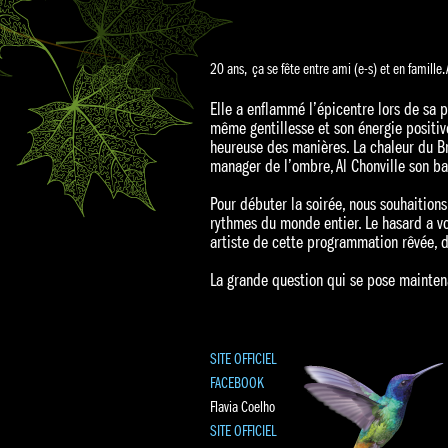
20 ans, ça se fête entre ami (e-s) et en famille. 
Elle a enflammé l’épicentre lors de sa p
même gentillesse et son énergie positiv
heureuse des manières. La chaleur du Br
manager de l’ombre, Al Chonville son ba
Pour débuter la soirée, nous souhaitions
rythmes du monde entier. Le hasard a vo
artiste de cette programmation rêvée, de
La grande question qui se pose maintena
SITE OFFICIEL
FACEBOOK
Flavia Coelho
SITE OFFICIEL