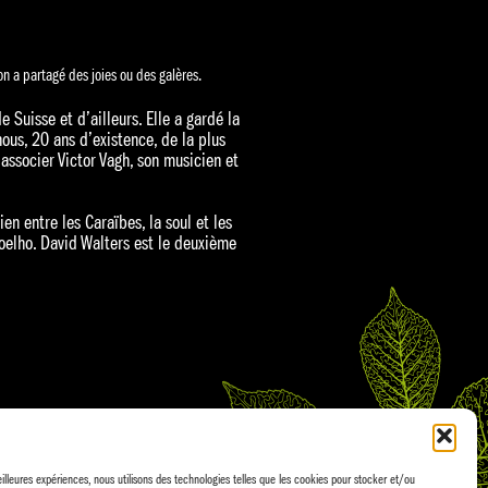
l’on a partagé des joies ou des galères.
 Suisse et d’ailleurs. Elle a gardé la
ous, 20 ans d’existence, de la plus
associer Victor Vagh, son musicien et
en entre les Caraïbes, la soul et les
oelho. David Walters est le deuxième
eilleures expériences, nous utilisons des technologies telles que les cookies pour stocker et/ou