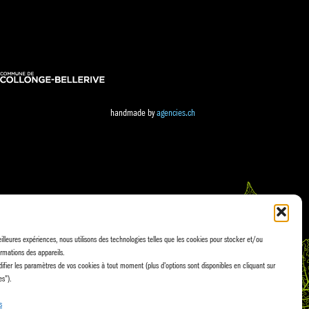
handmade by
agencies.ch
eilleures expériences, nous utilisons des technologies telles que les cookies pour stocker et/ou
rmations des appareils.
fier les paramètres de vos cookies à tout moment (plus d'options sont disponibles en cliquant sur
es").
s