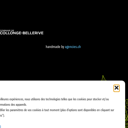
handmade by
agencies.ch
eilleures expériences, nous utilisons des technologies telles que les cookies pour stocker et/ou
rmations des appareils.
fier les paramètres de vos cookies à tout moment (plus d'options sont disponibles en cliquant sur
es").
s