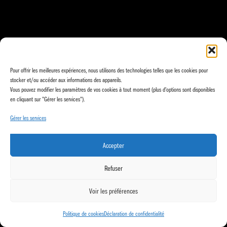
Pour offrir les meilleures expériences, nous utilisons des technologies telles que les cookies pour
stocker et/ou accéder aux informations des appareils.
Vous pouvez modifier les paramètres de vos cookies à tout moment (plus d'options sont disponibles
en cliquant sur "Gérer les services").
Gérer les services
Accepter
Refuser
Voir les préférences
Politique de cookies
Déclaration de confidentialité