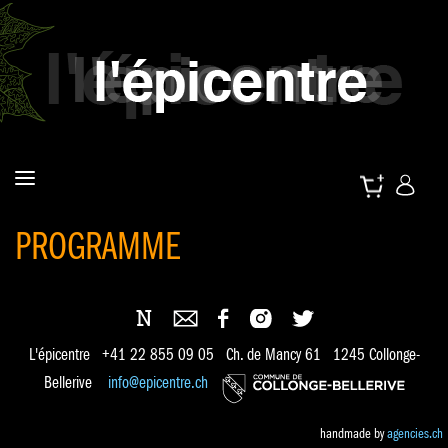
PROGRAMME
L'épicentre +41 22 855 09 05 Ch. de Mancy 61 1245 Collonge-
Bellerive
info@epicentre.ch
handmade by
agencies.ch