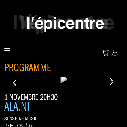
PROGRAMME
<
>
1 NOVEMBRE 20H30
ALA.NI
SUNSHINE MUSIC
TARIFS DE 20.- À 35.-