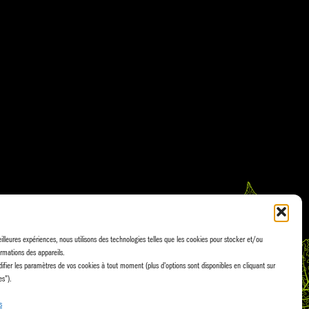
eilleures expériences, nous utilisons des technologies telles que les cookies pour stocker et/ou
rmations des appareils.
fier les paramètres de vos cookies à tout moment (plus d'options sont disponibles en cliquant sur
es").
s