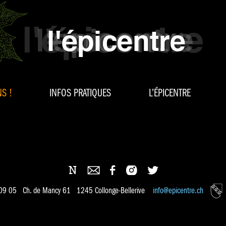
S !
INFOS PRATIQUES
L’ÉPICENTRE
 09 05 Ch. de Mancy 61 1245 Collonge-Bellerive
info@epicentre.ch