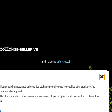
handmade by
agencies.ch
eilleures expériences, nous utilisons des technologies telles que les cookies pour stocker et/ou
rmations des appareils.
fier les paramètres de vos cookies à tout moment (plus d'options sont disponibles en cliquant sur
es").
s