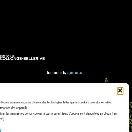
handmade by
agencies.ch
eilleures expériences, nous utilisons des technologies telles que les cookies pour stocker et/ou
rmations des appareils.
fier les paramètres de vos cookies à tout moment (plus d'options sont disponibles en cliquant sur
es").
s