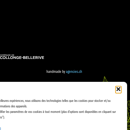
handmade by
agencies.ch
eilleures expériences, nous utilisons des technologies telles que les cookies pour stocker et/ou
rmations des appareils.
fier les paramètres de vos cookies à tout moment (plus d'options sont disponibles en cliquant sur
es").
s