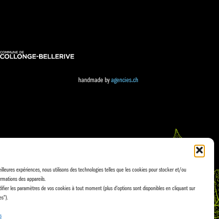
handmade by
agencies.ch
eilleures expériences, nous utilisons des technologies telles que les cookies pour stocker et/ou
rmations des appareils.
fier les paramètres de vos cookies à tout moment (plus d'options sont disponibles en cliquant sur
es").
s