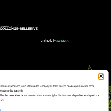
handmade by
agencies.ch
eilleures expériences, nous utilisons des technologies telles que les cookies pour stocker et/ou
rmations des appareils.
fier les paramètres de vos cookies à tout moment (plus d'options sont disponibles en cliquant sur
es").
s