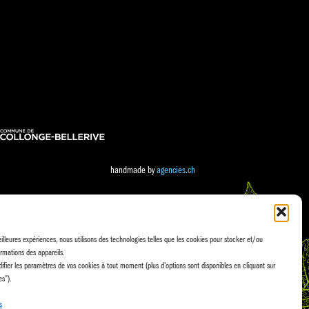
handmade by
agencies.ch
eilleures expériences, nous utilisons des technologies telles que les cookies pour stocker et/ou
rmations des appareils.
fier les paramètres de vos cookies à tout moment (plus d'options sont disponibles en cliquant sur
es").
s