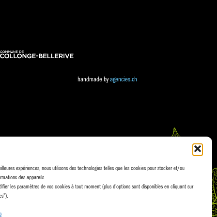
handmade by
agencies.ch
eilleures expériences, nous utilisons des technologies telles que les cookies pour stocker et/ou
rmations des appareils.
fier les paramètres de vos cookies à tout moment (plus d'options sont disponibles en cliquant sur
es").
s