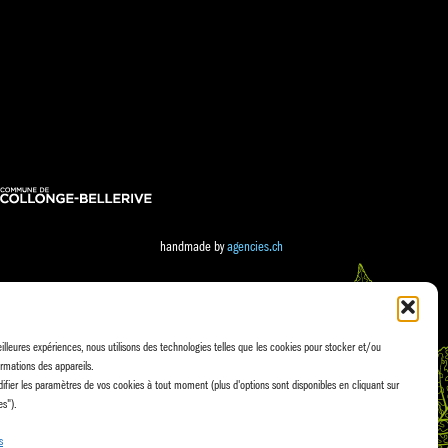
handmade by
agencies.ch
eilleures expériences, nous utilisons des technologies telles que les cookies pour stocker et/ou
rmations des appareils.
fier les paramètres de vos cookies à tout moment (plus d'options sont disponibles en cliquant sur
es").
s