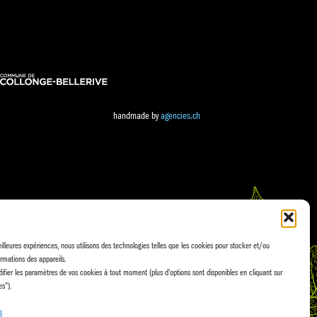
handmade by
agencies.ch
eilleures expériences, nous utilisons des technologies telles que les cookies pour stocker et/ou
rmations des appareils.
fier les paramètres de vos cookies à tout moment (plus d'options sont disponibles en cliquant sur
es").
s