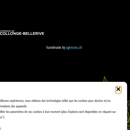
handmade by
agencies.ch
eilleures expériences, nous utilisons des technologies telles que les cookies pour stocker et/ou
rmations des appareils.
fier les paramètres de vos cookies à tout moment (plus d'options sont disponibles en cliquant sur
es").
s