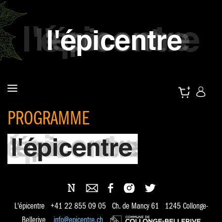
PROGRAMME
L'épicentre +41 22 855 09 05 Ch. de Mancy 61 1245 Collonge-
Bellerive
info@epicentre.ch