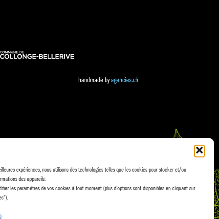
handmade by
agencies.ch
eilleures expériences, nous utilisons des technologies telles que les cookies pour stocker et/ou
rmations des appareils.
fier les paramètres de vos cookies à tout moment (plus d'options sont disponibles en cliquant sur
es").
s