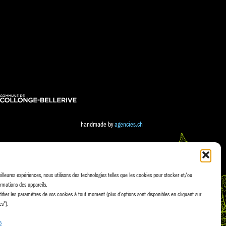
handmade by
agencies.ch
eilleures expériences, nous utilisons des technologies telles que les cookies pour stocker et/ou
rmations des appareils.
fier les paramètres de vos cookies à tout moment (plus d'options sont disponibles en cliquant sur
es").
s