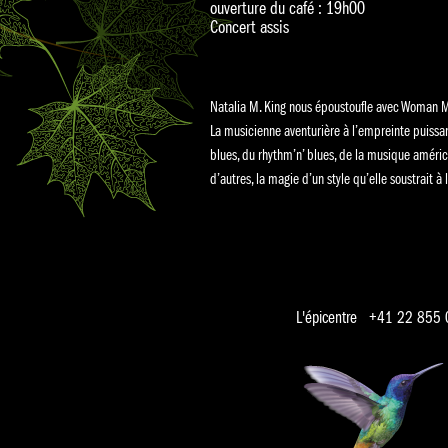
ouverture du café : 19h00
Concert assis
Natalia M. King nous époustoufle avec Woman M
La musicienne aventurière à l’empreinte puissant
blues, du rhythm’n’ blues, de la musique améric
d’autres, la magie d’un style qu’elle soustrait à
L'épicentre +41 22 855