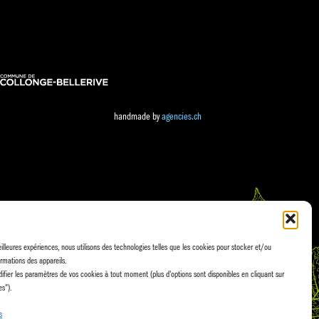
handmade by
agencies.ch
eilleures expériences, nous utilisons des technologies telles que les cookies pour stocker et/ou
rmations des appareils.
fier les paramètres de vos cookies à tout moment (plus d'options sont disponibles en cliquant sur
es").
s