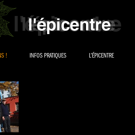
S !
INFOS PRATIQUES
L’ÉPICENTRE