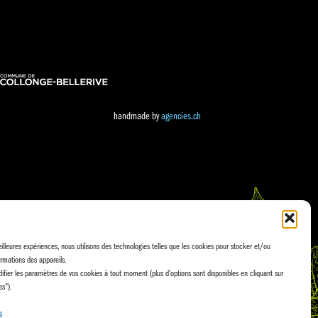
handmade by
agencies.ch
eilleures expériences, nous utilisons des technologies telles que les cookies pour stocker et/ou
rmations des appareils.
fier les paramètres de vos cookies à tout moment (plus d'options sont disponibles en cliquant sur
es").
s