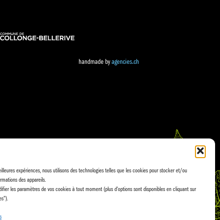
handmade by
agencies.ch
eilleures expériences, nous utilisons des technologies telles que les cookies pour stocker et/ou
rmations des appareils.
fier les paramètres de vos cookies à tout moment (plus d'options sont disponibles en cliquant sur
es").
s