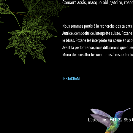
Concert assis, masque obligatoire, réser
Nous sommes partis à la recherche des talents 
Autrice, compositrice, interprète suisse, Roxane 
le blues. Roxane les interprète sur scène en ac
Avant la performance, nous diffuserons quelques
Merci de consulter les conditions à respecter l
INSTAGRAM
L'épicentre +41 22 855