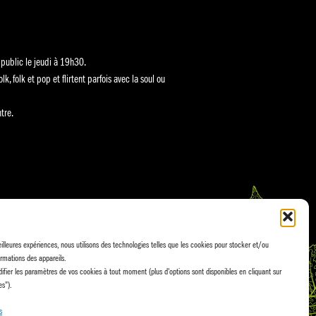
 public le jeudi à 19h30.
, folk et pop et flirtent parfois avec la soul ou
tre.
eilleures expériences, nous utilisons des technologies telles que les cookies pour stocker et/ou
rmations des appareils.
fier les paramètres de vos cookies à tout moment (plus d'options sont disponibles en cliquant sur
es").
s