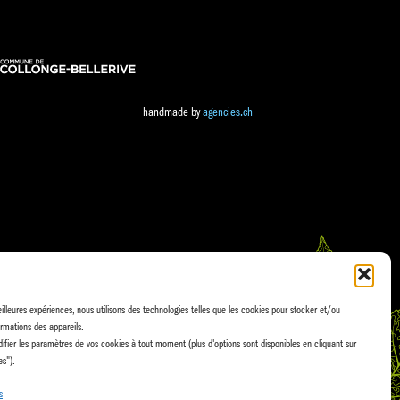
handmade by
agencies.ch
eilleures expériences, nous utilisons des technologies telles que les cookies pour stocker et/ou
rmations des appareils.
fier les paramètres de vos cookies à tout moment (plus d'options sont disponibles en cliquant sur
es").
s