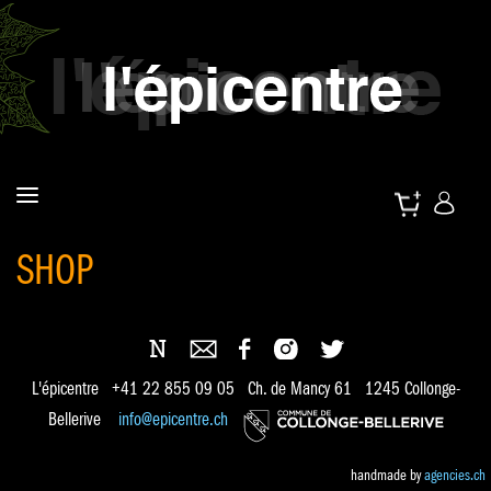
SHOP
L'épicentre +41 22 855 09 05 Ch. de Mancy 61 1245 Collonge-
Bellerive
info@epicentre.ch
handmade by
agencies.ch