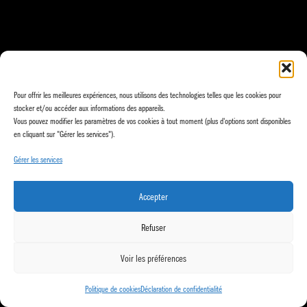
Pour offrir les meilleures expériences, nous utilisons des technologies telles que les cookies pour
stocker et/ou accéder aux informations des appareils.
Vous pouvez modifier les paramètres de vos cookies à tout moment (plus d'options sont disponibles
en cliquant sur "Gérer les services").
Gérer les services
Accepter
Refuser
Voir les préférences
Politique de cookies
Déclaration de confidentialité