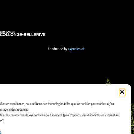
handmade by
agencies.ch
eilleures expériences, nous utilisons des technologies telles que les cookies pour stocker et/ou
rmations des appareils.
fier les paramètres de vos cookies à tout moment (plus d'options sont disponibles en cliquant sur
es").
s