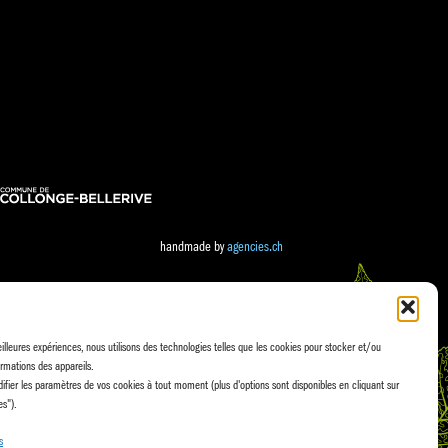
handmade by
agencies.ch
eilleures expériences, nous utilisons des technologies telles que les cookies pour stocker et/ou
rmations des appareils.
fier les paramètres de vos cookies à tout moment (plus d'options sont disponibles en cliquant sur
es").
s