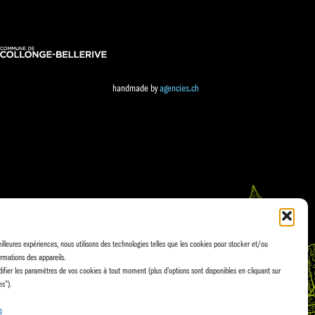
handmade by
agencies.ch
eilleures expériences, nous utilisons des technologies telles que les cookies pour stocker et/ou
rmations des appareils.
fier les paramètres de vos cookies à tout moment (plus d'options sont disponibles en cliquant sur
es").
s