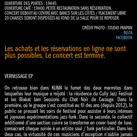
OUVERTURE DES PORTES : 19H45
OUVERTURE CAFÉ : 19H00. PETITE RESTAURATION SANS RÉSERVATION.
CONCERT DEBOUT AU CENTRE AVEC BANCS SUR LES CÔTÉS / PLACEMENT LIBRE
20 CHAISES SERONT DISPOSÉES AU FOND DE LA SALLE POUR SE REPOSER.
CRÉDIT PHOTO : STUDIO PANPAN
INSTA
FACEBOOK
Les achats et les réservations en ligne ne sont
plus possibles. Le concert est terminé.
VERNISSAGE EP
On retrouve bien dans KUMA le fumet des deux marmites dans
lesquelles leur musique a mijoté : la résidence du Cully Jazz Festival
et les Blakat Jam Sessions du Chat Noir de Carouge. Dans la
première, où le groupe s’est constitué au fil des ans (depuis 2012), le
public se pressait les soirs de festival pour assister à leurs intenses
et joyeuses expérimentations jazz-funk. Dans la seconde, le collectif
additionné d’une section cuivre se transforme en cover-band de luxe,
consacrant chaque soirée à un artiste soul / funk particulier. Dans les
deux cas, la virtuosité de ces musiciens d’exception n’oublie jamais